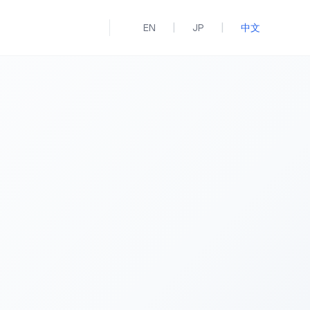
|
|
EN
JP
中文